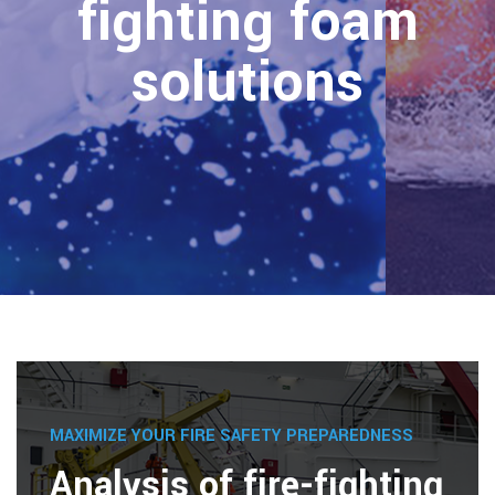
fighting foam
solutions
MAXIMIZE YOUR FIRE SAFETY PREPAREDNESS
Analysis of fire-fighting