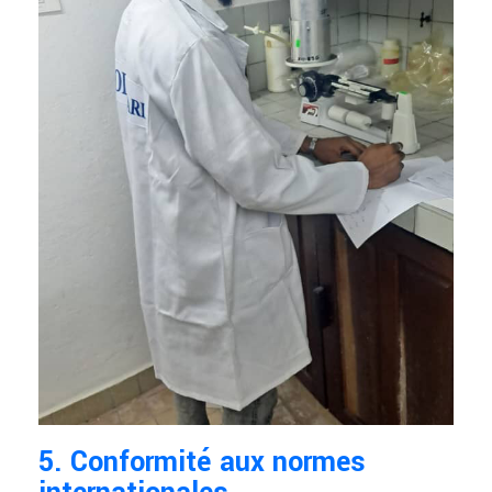
5. Conformité aux normes