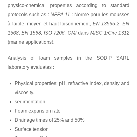
physico-chemical properties according to standard
protocols such as :
NFPA 11
: Norme pour les mousses
à faible, moyen et haut foisonnement,
EN 13565-2
,
EN
1568
,
EN 1568, ISO 7206, OMI
dans
MISC 1/Circ 1312
(marine applications).
Analysis of foam samples in the SODIP SARL
laboratory evaluates :
Physical properties: pH, refractive index, density and
viscosity.
sedimentation
Foam expansion rate
Drainage times of 25% and 50%.
Surface tension