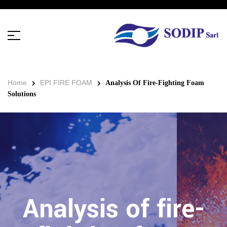
Home
EPI FIRE FOAM
Analysis Of Fire-Fighting Foam
Solutions
Analysis of fire-