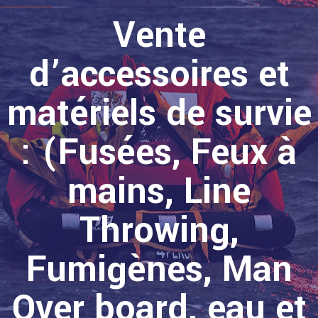
Vente
d’accessoires et
matériels de survie
: (Fusées, Feux à
mains, Line
Throwing,
Fumigènes, Man
Over board, eau et