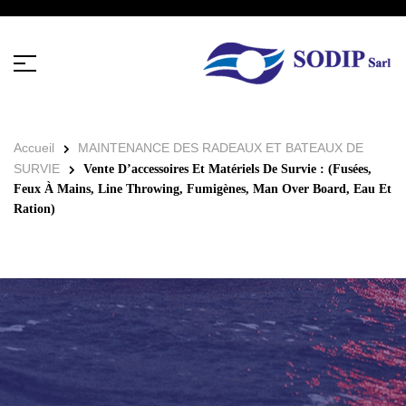
Accueil
MAINTENANCE DES RADEAUX ET BATEAUX DE
SURVIE
Vente D’accessoires Et Matériels De Survie : (Fusées,
Feux À Mains, Line Throwing, Fumigènes, Man Over Board, Eau Et
Ration)