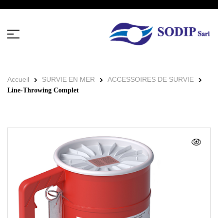
Accueil
SURVIE EN MER
ACCESSOIRES DE SURVIE
Line-Throwing Complet