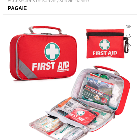
ACCESSOIRES DE SURVIE
/
SURVIE EN MER
PAGAIE