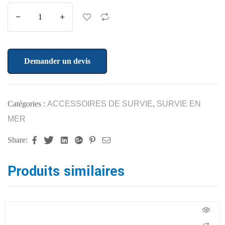
Demander un devis
Catégories :
ACCESSOIRES DE SURVIE
,
SURVIE EN
MER
Share:
Facebook
Twitter
Linkedin
Google+
Pinterest
Email
Produits similaires