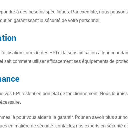
épondre à des besoins spécifiques. Par exemple, nous pouvons
tout en garantissant la sécurité de votre personnel.
ation
l’utilisation correcte des EPI et la sensibilisation à leur impor
el sait comment utiliser efficacement ses équipements de protec
nance
ue vos EPI restent en bon état de fonctionnement. Nous fourni
nécessaire.
ommes là pour vous aider à la garantir. Pour en savoir plus sur 
iques en matière de sécurité, contactez nos experts en sécurité