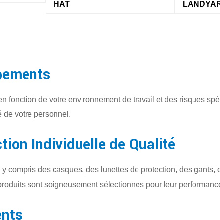
LANDYARDS 10FT
ipements
fonction de votre environnement de travail et des risques spéc
é de votre personnel.
ion Individuelle de Qualité
 compris des casques, des lunettes de protection, des gants, d
roduits sont soigneusement sélectionnés pour leur performance et
ents