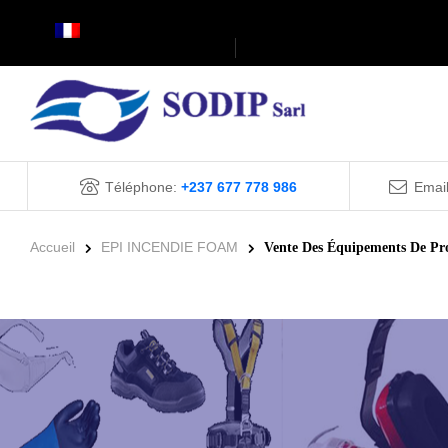
Téléphone:
+237 677 778 986
Emai
Accueil
EPI INCENDIE FOAM
Vente Des Équipements De Prot