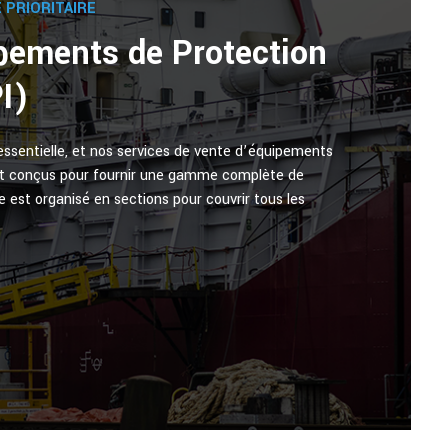
 PRIORITAIRE
pements de Protection
PI)
essentielle, et nos services de vente d’équipements
ont conçus pour fournir une gamme complète de
e est organisé en sections pour couvrir tous les