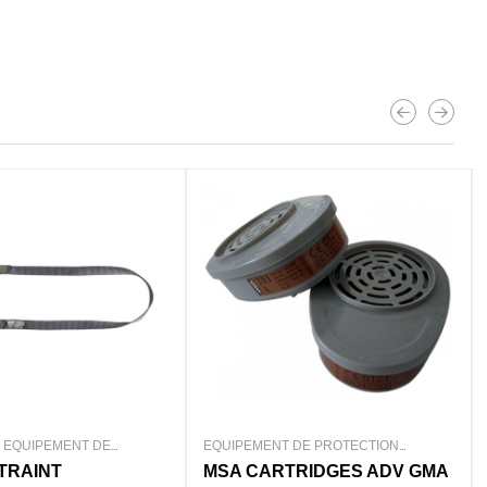
 DE PROTECTION
EQUIPEMENT DE PROTECTION
/
MASQUES
INDIVIDUEL
/
LUNETTES
TRIDGES ADV GMA
SPECTACLES AURORA