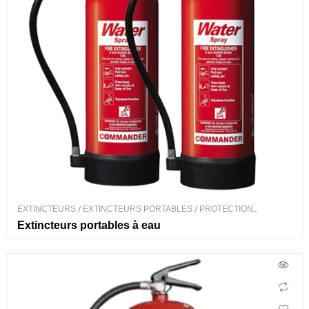
EXTINCTEURS
/
EXTINCTEURS PORTABLES
/
PROTECTION
INCENDIE
Extincteurs portables à eau