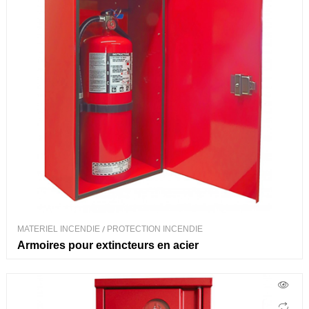
MATERIEL INCENDIE
/
PROTECTION INCENDIE
Armoires pour extincteurs en acier