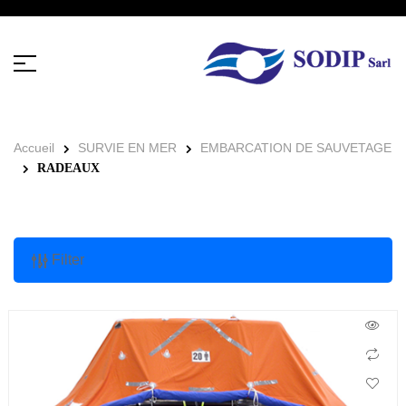
Accueil
SURVIE EN MER
EMBARCATION DE SAUVETAGE
RADEAUX
Filter