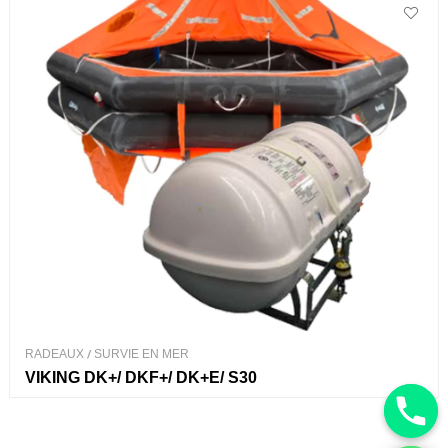
RADEAUX
/
SURVIE EN MER
VIKING DK+/ DKF+/ DK+E/ S30