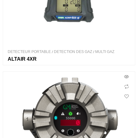
DETECTEUR PORTABLE
/
DETECTION DES GAZ
/
MULTI GAZ
ALTAIR 4XR