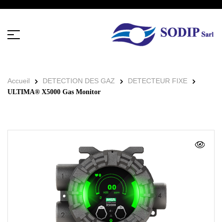
Accueil
DETECTION DES GAZ
DETECTEUR FIXE
ULTIMA® X5000 Gas Monitor