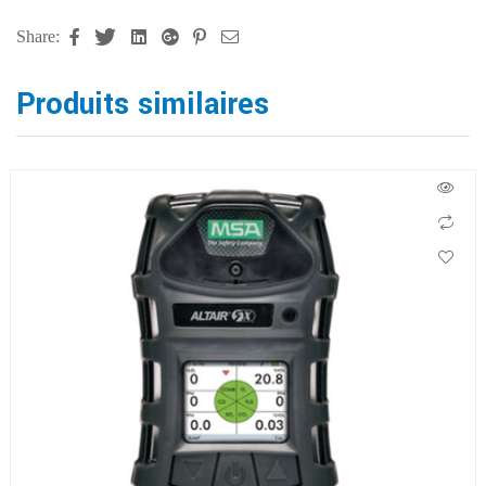
Share:
Facebook
Twitter
Linkedin
Google+
Pinterest
Email
Produits similaires