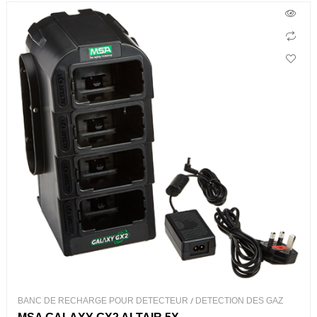
BANC DE RECHARGE POUR DETECTEUR
/
DETECTION DES GAZ