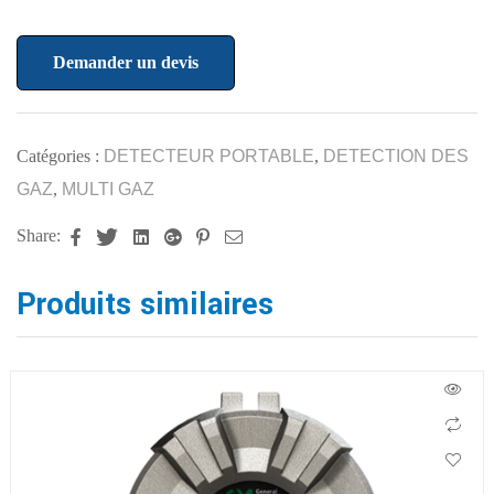
Demander un devis
Catégories :
DETECTEUR PORTABLE
,
DETECTION DES
GAZ
,
MULTI GAZ
Share:
Facebook
Twitter
Linkedin
Google+
Pinterest
Email
Produits similaires