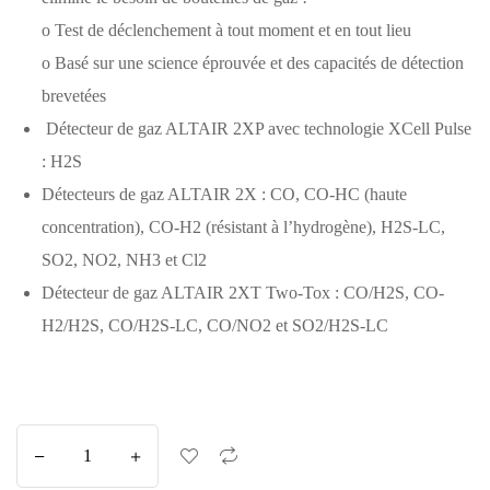
o Test de déclenchement à tout moment et en tout lieu
o Basé sur une science éprouvée et des capacités de détection
brevetées
Détecteur de gaz ALTAIR 2XP avec technologie XCell Pulse
: H2S
Détecteurs de gaz ALTAIR 2X : CO, CO-HC (haute
concentration), CO-H2 (résistant à l’hydrogène), H2S-LC,
SO2, NO2, NH3 et Cl2
Détecteur de gaz ALTAIR 2XT Two-Tox : CO/H2S, CO-
H2/H2S, CO/H2S-LC, CO/NO2 et SO2/H2S-LC