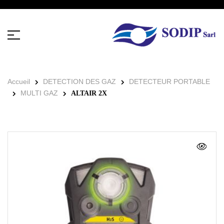
Accueil
DETECTION DES GAZ
DETECTEUR PORTABLE
MULTI GAZ
ALTAIR 2X