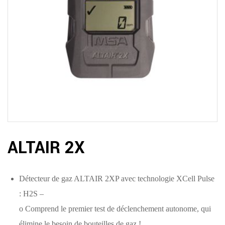
ALTAIR 2X
Détecteur de gaz ALTAIR 2XP avec technologie XCell Pulse
: H2S –
o Comprend le premier test de déclenchement autonome, qui
élimine le besoin de bouteilles de gaz !