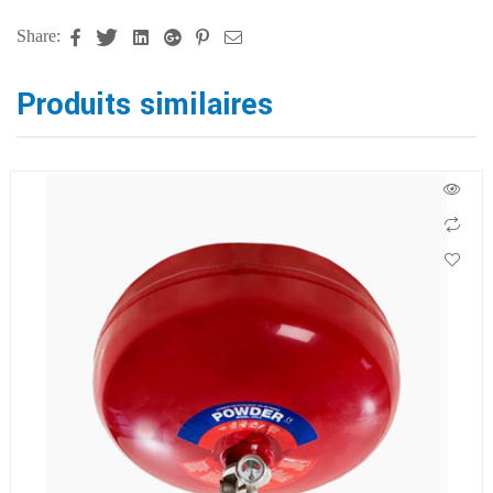
Share:
Facebook
Twitter
Linkedin
Google+
Pinterest
Email
Produits similaires