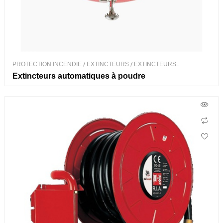
PROTECTION INCENDIE
/
EXTINCTEURS
/
EXTINCTEURS
AUTOMATIQUES
Extincteurs automatiques à poudre