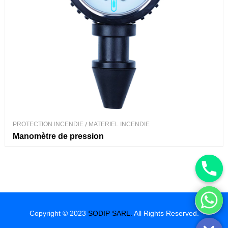
PROTECTION INCENDIE
/
MATERIEL INCENDIE
Manomètre de pression
Hide chaty
Copyright © 2023
SODIP SARL.
All Rights Reserved.