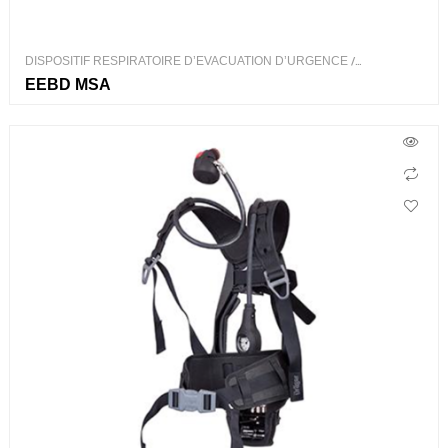
DISPOSITIF RESPIRATOIRE D’EVACUATION D’URGENCE
/
PROTECTION RESPIRATOIRE
EEBD MSA