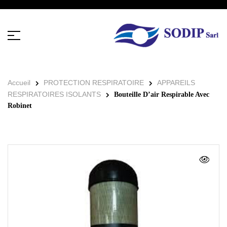
Accueil
PROTECTION RESPIRATOIRE
APPAREILS
RESPIRATOIRES ISOLANTS
Bouteille D’air Respirable Avec
Robinet