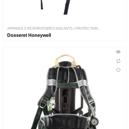
APPAREILS RESPIRATOIRES ISOLANTS
/
PROTECTION
RESPIRATOIRE
Dosseret Honeywell