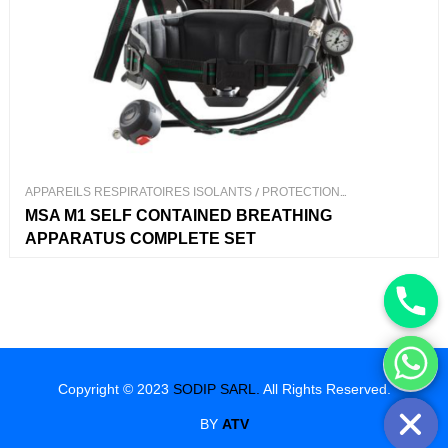
APPAREILS RESPIRATOIRES ISOLANTS
/
PROTECTION
RESPIRATOIRE
MSA M1 SELF CONTAINED BREATHING
APPARATUS COMPLETE SET
Hide chaty
Copyright © 2023
SODIP SARL.
All Rights Reserved.
BY
ATV