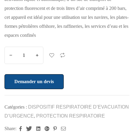
protection fluorescent et de trois litres d’air comprimé à 200 bars,
cet appareil est idéal pour une utilisation sur les navires, les plates-
formes pétrolières offshore, les raffineries, les services d’eau et les
espaces confinés
Demander un devis
Catégories :
DISPOSITIF RESPIRATOIRE D’EVACUATION
D’URGENCE
,
PROTECTION RESPIRATOIRE
Share:
Facebook
Twitter
Linkedin
Google+
Pinterest
Email