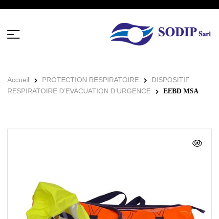
Accueil
PROTECTION RESPIRATOIRE
DISPOSITIF
RESPIRATOIRE D’EVACUATION D’URGENCE
EEBD MSA