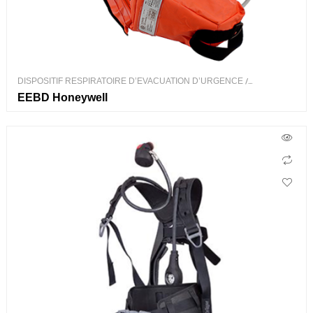
DISPOSITIF RESPIRATOIRE D’EVACUATION D’URGENCE
/
PROTECTION RESPIRATOIRE
EEBD Honeywell