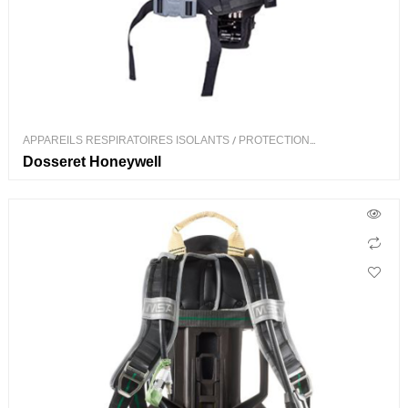
APPAREILS RESPIRATOIRES ISOLANTS
/
PROTECTION
RESPIRATOIRE
Dosseret Honeywell