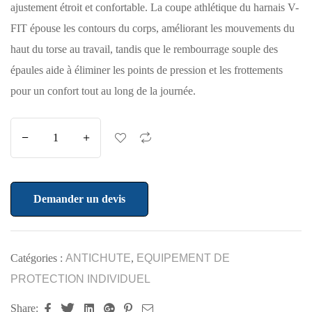
ajustement étroit et confortable. La coupe athlétique du harnais V-
FIT épouse les contours du corps, améliorant les mouvements du
haut du torse au travail, tandis que le rembourrage souple des
épaules aide à éliminer les points de pression et les frottements
pour un confort tout au long de la journée.
Demander un devis
Catégories :
ANTICHUTE
,
EQUIPEMENT DE
PROTECTION INDIVIDUEL
Share:
Facebook
Twitter
Linkedin
Google+
Pinterest
Email