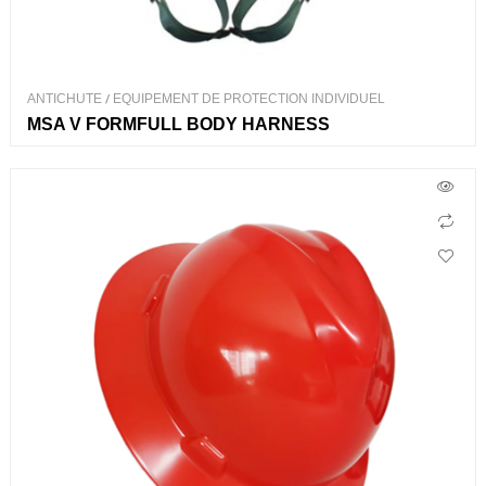
ANTICHUTE
/
EQUIPEMENT DE PROTECTION INDIVIDUEL
MSA V FORMFULL BODY HARNESS