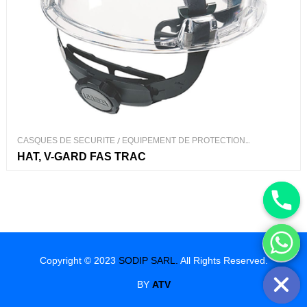
CASQUES DE SECURITE
/
EQUIPEMENT DE PROTECTION
INDIVIDUEL
HAT, V-GARD FAS TRAC
Hide chaty
Copyright © 2023
SODIP SARL.
All Rights Reserved.
BY
ATV