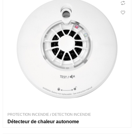
PROTECTION INCENDIE
/
DETECTION INCENDIE
Détecteur de chaleur autonome