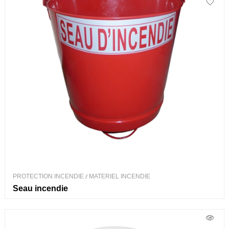
PROTECTION INCENDIE
/
MATERIEL INCENDIE
Seau incendie