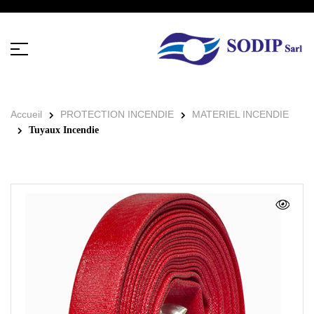
Accueil
PROTECTION INCENDIE
MATERIEL INCENDIE
Tuyaux Incendie