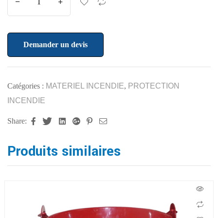
Demander un devis
Catégories :
MATERIEL INCENDIE
,
PROTECTION
INCENDIE
Share:
Facebook
Twitter
Linkedin
Google+
Pinterest
Email
Produits similaires